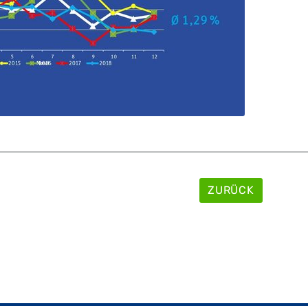
ZURÜCK