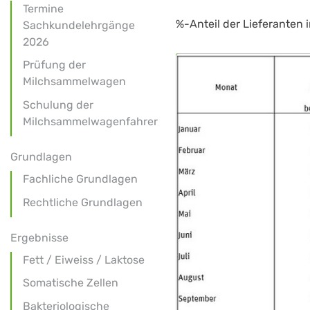
Termine
%-Anteil der Lieferanten 
Sachkundelehrgänge
2026
Prüfung der
Milchsammelwagen
Schulung der
Milchsammelwagenfahrer
Grundlagen
Fachliche Grundlagen
Rechtliche Grundlagen
Ergebnisse
Fett / Eiweiss / Laktose
Somatische Zellen
Bakteriologische