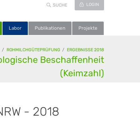
LOGIN
SUCHE
Labor
Publikationen
Projekte
ROHMILCHGÜTEPRÜFUNG
ERGEBNISSE 2018
ologische Beschaffenheit
(Keimzahl)
 NRW - 2018