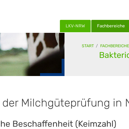
LKV-NRW
Fachbereiche
START
FACHBEREICHE
Bakteri
 der Milchgüteprüfung in
che Beschaffenheit (Keimzahl)