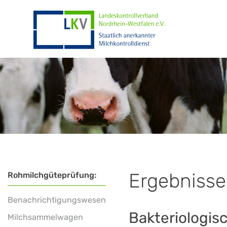
Ergebnisse
Rohmilchgüteprüfung:
Benachrichtigungswesen
Bakteriologis
Milchsammelwagen