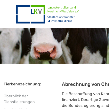
Abrechnung von Ohr
Tierkennzeichnung:
Die Beschaffung von Ken
Überblick der
finanziert. Derartige Zu
Dienstleistungen
die Bundesregierung sind