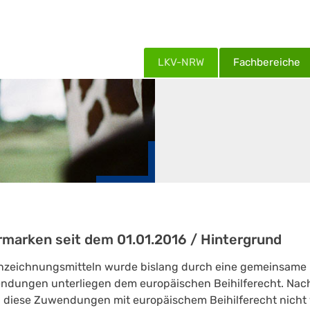
LKV-NRW
Fachbereiche
marken seit dem 01.01.2016 / Hintergrund
nzeichnungsmitteln wurde bislang durch eine gemeinsame 
wendungen unterliegen dem europäischen Beihilferecht. N
 diese Zuwendungen mit europäischem Beihilferecht nicht v