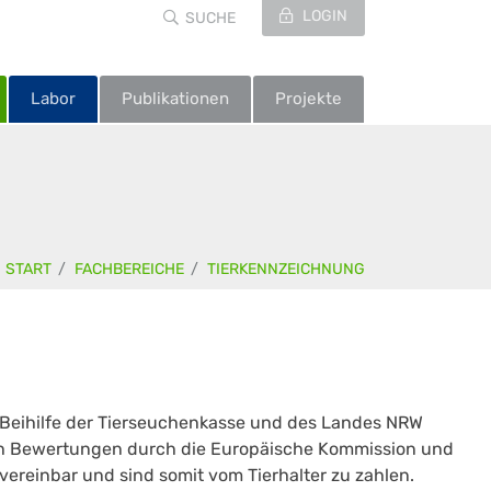
LOGIN
SUCHE
Labor
Publikationen
Projekte
START
FACHBEREICHE
TIERKENNZEICHNUNG
Beihilfe der Tierseuchenkasse und des Landes NRW
ach Bewertungen durch die Europäische Kommission und
ereinbar und sind somit vom Tierhalter zu zahlen.